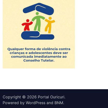
Copyright © 2026
Portal Ouricuri
.
Powered by
WordPress
and
BNM
.