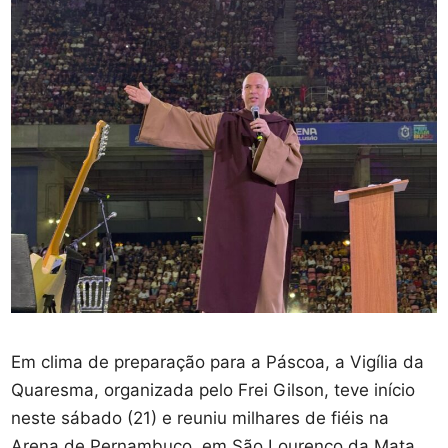
Em clima de preparação para a Páscoa, a Vigília da
Quaresma, organizada pelo Frei Gilson, teve início
neste sábado (21) e reuniu milhares de fiéis na
Arena de Pernambuco, em São Lourenço da Mata,