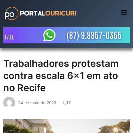
Skip
to
Mai
Me
content
Trabalhadores protestam
contra escala 6×1 em ato
no Recife
24 de maio de 2026
0