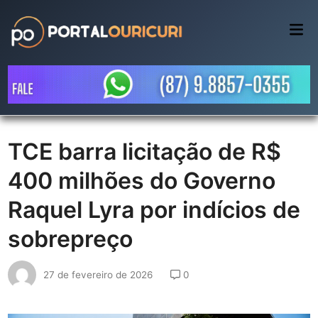
Skip
to
Mai
Me
content
TCE barra licitação de R$
400 milhões do Governo
Raquel Lyra por indícios de
sobrepreço
27 de fevereiro de 2026
0