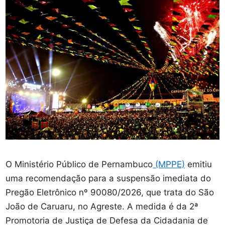
O Ministério Público de Pernambuco
(MPPE)
emitiu
uma recomendação para a suspensão imediata do
Pregão Eletrônico nº 90080/2026, que trata do São
João de Caruaru, no Agreste. A medida é da 2ª
Promotoria de Justiça de Defesa da Cidadania de