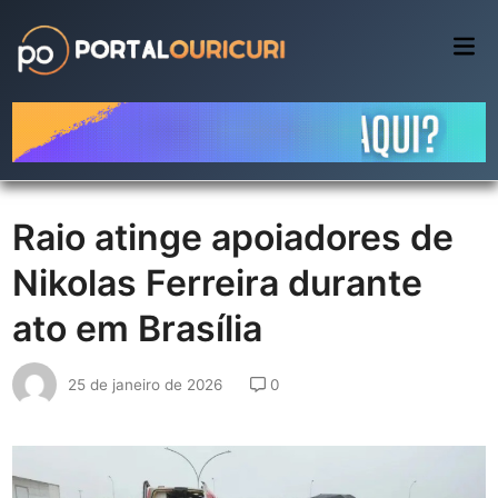
Skip
to
Mai
Me
content
Raio atinge apoiadores de
Nikolas Ferreira durante
ato em Brasília
25 de janeiro de 2026
0