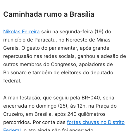
Caminhada rumo a Brasília
Nikolas Ferreira
saiu na segunda-feira (19) do
município de Paracatu, no Noroeste de Minas
Gerais. O gesto do parlamentar, após grande
repercussão nas redes sociais, ganhou a adesão de
outros membros do Congresso, apoiadores de
Bolsonaro e também de eleitores do deputado
federal.
A manifestação, que seguiu pela BR-040, seria
encerrada no domingo (25), às 12h, na Praça do
Cruzeiro, em Brasília, após 240 quilômetros
percorridos. Por conta das
fortes chuvas no Distrito
Federal
, o ato ainda não foi encerrado.