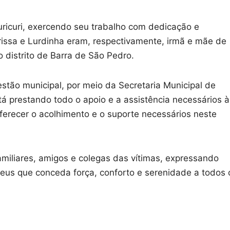
uricuri, exercendo seu trabalho com dedicação e
issa e Lurdinha eram, respectivamente, irmã e mãe de
distrito de Barra de São Pedro.
estão municipal, por meio da Secretaria Municipal de
á prestando todo o apoio e a assistência necessários à
oferecer o acolhimento e o suporte necessários neste
familiares, amigos e colegas das vítimas, expressando
eus que conceda força, conforto e serenidade a todos 