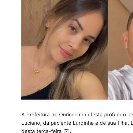
A Prefeitura de Ouricuri manifesta profundo pe
Luciano, da paciente Lurdinha e de sua filha, 
desta terça-feira (7).