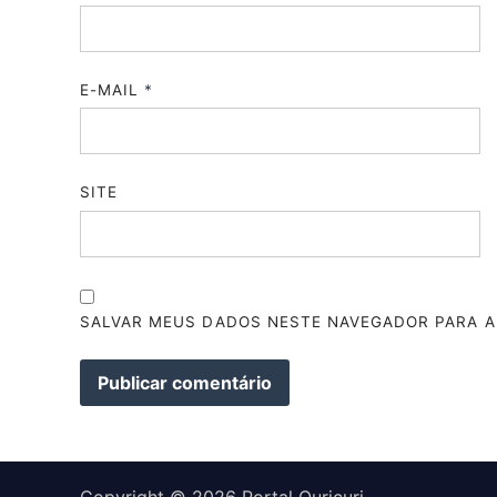
E-MAIL
*
SITE
SALVAR MEUS DADOS NESTE NAVEGADOR PARA A
Copyright © 2026
Portal Ouricuri
.