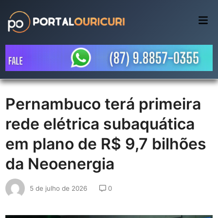
Skip
to
Mai
Me
content
Pernambuco terá primeira
rede elétrica subaquática
em plano de R$ 9,7 bilhões
da Neoenergia
5 de julho de 2026
0