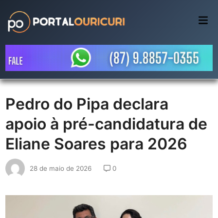
Skip
to
Mai
Me
content
Pedro do Pipa declara
apoio à pré-candidatura de
Eliane Soares para 2026
28 de maio de 2026
0