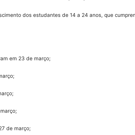
ascimento dos estudantes de 14 a 24 anos, que cumpre
ram em 23 de março;
março;
arço;
março;
7 de março;