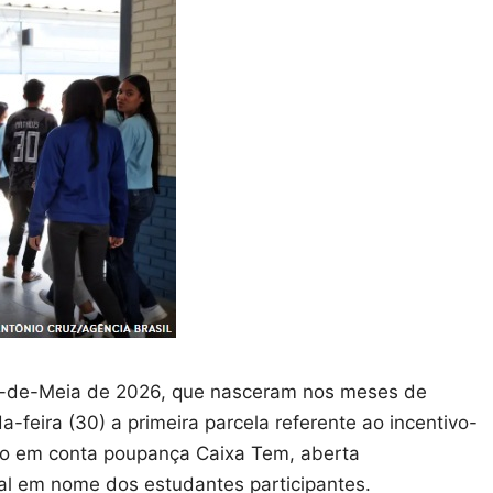
é-de-Meia de 2026, que nasceram nos meses de
eira (30) a primeira parcela referente ao incentivo-
do em conta poupança Caixa Tem, aberta
l em nome dos estudantes participantes.