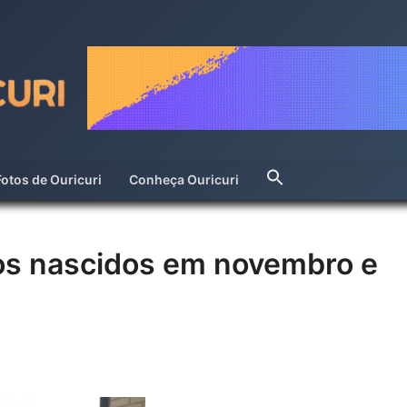
Fotos de Ouricuri
Conheça Ouricuri
ios nascidos em novembro e