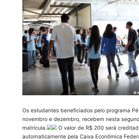
Os estudantes beneficiados pelo programa P
novembro e dezembro, recebem nesta segunda-f
matrícula.
O valor de R$ 200 será credita
automaticamente pela Caixa Econômica Federa