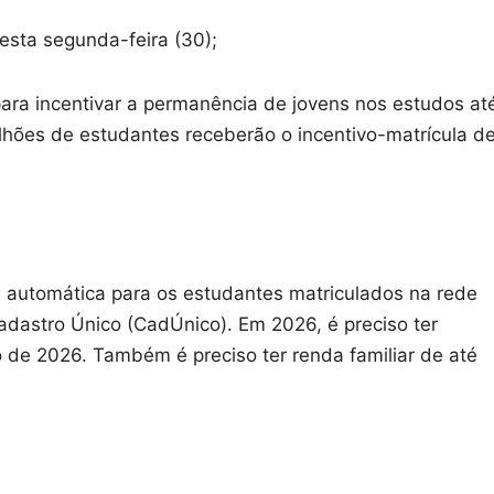
a segunda-feira (30);
a incentivar a permanência de jovens nos estudos at
lhões de estudantes receberão o incentivo-matrícula d
 automática para os estudantes matriculados na rede
adastro Único (CadÚnico). Em 2026, é preciso ter
 de 2026. Também é preciso ter renda familiar de até