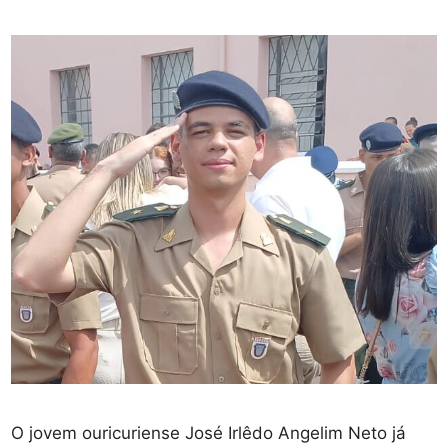
O jovem ouricuriense José Irlêdo Angelim Neto já