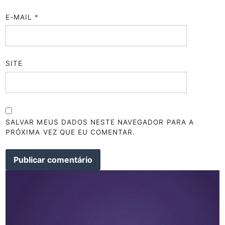
E-MAIL
*
SITE
SALVAR MEUS DADOS NESTE NAVEGADOR PARA A
PRÓXIMA VEZ QUE EU COMENTAR.