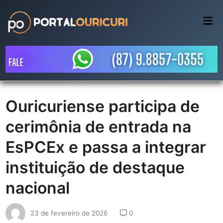
Skip
to
Mai
Me
content
Ouricuriense participa de
cerimônia de entrada na
EsPCEx e passa a integrar
instituição de destaque
nacional
23 de fevereiro de 2026
0