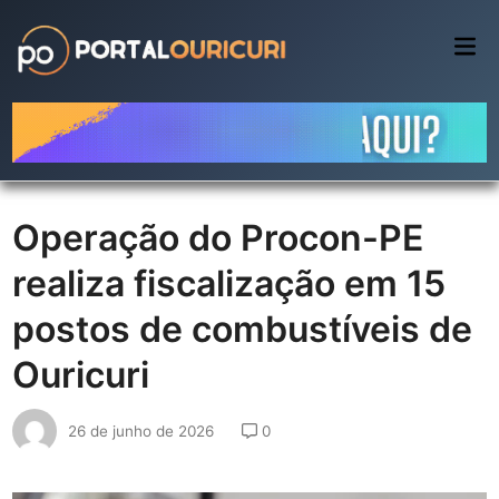
Skip
to
Mai
Me
content
Operação do Procon-PE
realiza fiscalização em 15
postos de combustíveis de
Ouricuri
26 de junho de 2026
0