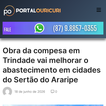
Skip
to
Mai
Me
content
Obra da compesa em
Trindade vai melhorar o
abastecimento em cidades
do Sertão do Araripe
18 de junho de 2026
0