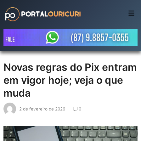
Skip
to
Mai
Me
content
Novas regras do Pix entram
em vigor hoje; veja o que
muda
2 de fevereiro de 2026
0