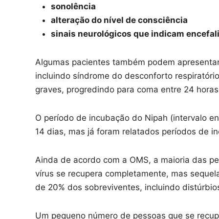
sonolência
alteração do nível de consciência
sinais neurológicos que indicam encefal
Algumas pacientes também podem apresentar p
incluindo síndrome do desconforto respiratóri
graves, progredindo para coma entre 24 horas
O período de incubação do Nipah (intervalo ent
14 dias, mas já foram relatados períodos de i
Ainda de acordo com a OMS, a maioria das pe
vírus se recupera completamente, mas sequela
de 20% dos sobreviventes, incluindo distúrbio
Um pequeno número de pessoas que se recupe