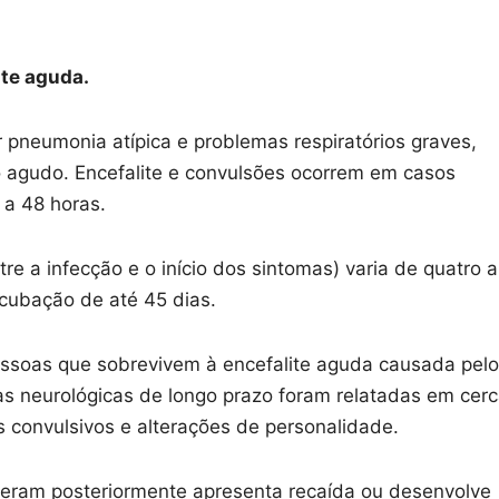
ite aguda.
neumonia atípica e problemas respiratórios graves,
o agudo. Encefalite e convulsões ocorrem em casos
 a 48 horas.
re a infecção e o início dos sintomas) varia de quatro a
ncubação de até 45 dias.
ssoas que sobrevivem à encefalite aguda causada pelo
s neurológicas de longo prazo foram relatadas em cer
s convulsivos e alterações de personalidade.
ram posteriormente apresenta recaída ou desenvolve