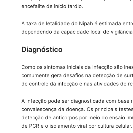
encefalite de início tardio.
A taxa de letalidade do Nipah é estimada ent
dependendo da capacidade local de vigilância 
Diagnóstico
Como os sintomas iniciais da infecção são ine
comumente gera desafios na detecção de surt
de controle da infecção e nas atividades de r
A infecção pode ser diagnosticada com base no
convalescença da doença. Os principais testes
detecção de anticorpos por meio do ensaio imu
de PCR e o isolamento viral por cultura celular.