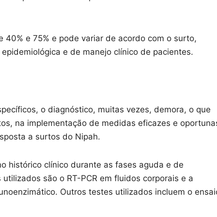
re 40% e 75% e pode variar de acordo com o surto,
epidemiológica e de manejo clínico de pacientes.
specíficos, o diagnóstico, muitas vezes, demora, o que
os, na implementação de medidas eficazes e oportuna
esposta a surtos do Nipah.
 histórico clínico durante as fases aguda e de
 utilizados são o RT-PCR em fluidos corporais e a
noenzimático. Outros testes utilizados incluem o ensai