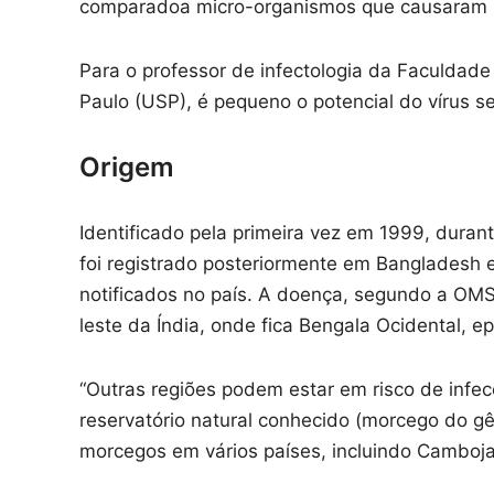
comparadoa micro-organismos que causaram 
Para o professor de infectologia da Faculdad
Paulo (USP), é pequeno o potencial do vírus 
Origem
Identificado pela primeira vez em 1999, duran
foi registrado posteriormente em Bangladesh 
notificados no país. A doença, segundo a OM
leste da Índia, onde fica Bengala Ocidental, ep
“Outras regiões podem estar em risco de infec
reservatório natural conhecido (morcego do g
morcegos em vários países, incluindo Camboja,