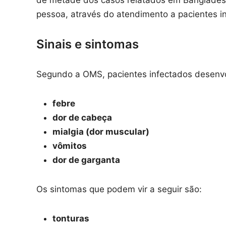
de metade dos casos relatados em Banglades
pessoa, através do atendimento a pacientes i
Sinais e sintomas
Segundo a OMS, pacientes infectados desenvo
febre
dor de cabeça
mialgia (dor muscular)
vômitos
dor de garganta
Os sintomas que podem vir a seguir são:
tonturas