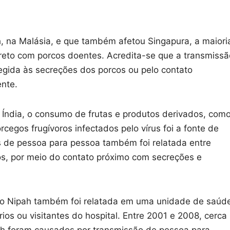
h, na Malásia, e que também afetou Singapura, a maiori
reto com porcos doentes. Acredita-se que a transmissã
egida às secreções dos porcos ou pelo contato
nte.
Índia, o consumo de frutas e produtos derivados, com
cegos frugívoros infectados pelo vírus foi a fonte de
us de pessoa para pessoa também foi relatada entre
dos, por meio do contato próximo com secreções e
o do Nipah também foi relatada em uma unidade de saúd
os ou visitantes do hospital. Entre 2001 e 2008, cerca