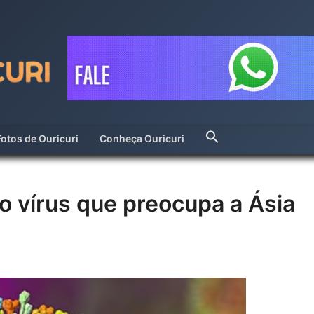
Fotos de Ouricuri
Conheça Ouricuri
o vírus que preocupa a Ásia