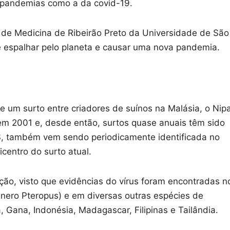
pandemias como a da covid-19.
e de Medicina de Ribeirão Preto da Universidade de São
se espalhar pelo planeta e causar uma nova pandemia.
te um surto entre criadores de suínos na Malásia, o Nip
em 2001 e, desde então, surtos quase anuais têm sido
S, também vem sendo periodicamente identificada no
icentro do surto atual.
ção, visto que evidências do vírus foram encontradas n
ênero Pteropus) e em diversas outras espécies de
 Gana, Indonésia, Madagascar, Filipinas e Tailândia.