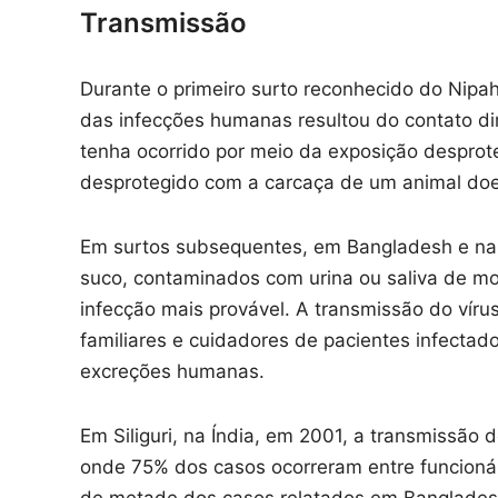
Transmissão
Durante o primeiro surto reconhecido do Nipa
das infecções humanas resultou do contato di
tenha ocorrido por meio da exposição desprot
desprotegido com a carcaça de um animal doe
Em surtos subsequentes, em Bangladesh e na 
suco, contaminados com urina ou saliva de mor
infecção mais provável. A transmissão do vír
familiares e cuidadores de pacientes infecta
excreções humanas.
Em Siliguri, na Índia, em 2001, a transmissã
onde 75% dos casos ocorreram entre funcionári