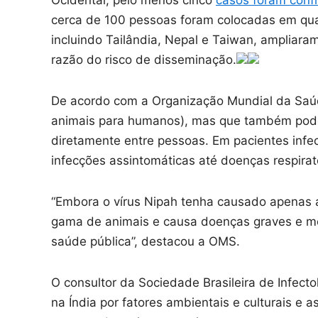
Ocidental, pelo menos cinco
casos foram conf
cerca de 100 pessoas foram colocadas em qu
incluindo Tailândia, Nepal e Taiwan, ampliar
razão do risco de disseminação.
De acordo com a Organização Mundial da Saúd
animais para humanos), mas que também pode 
diretamente entre pessoas. Em pacientes infe
infecções assintomáticas até doenças respirató
“Embora o vírus Nipah tenha causado apenas a
gama de animais e causa doenças graves e 
saúde pública”, destacou a OMS.
O consultor da Sociedade Brasileira de Infecto
na Índia por fatores ambientais e culturais e 