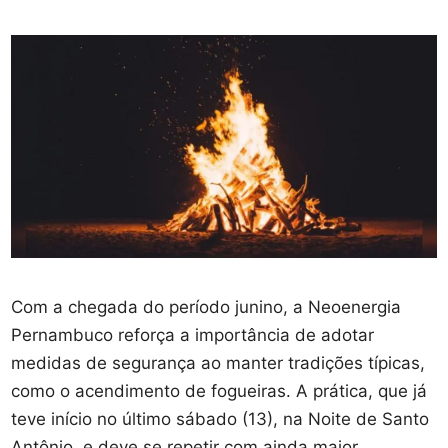
Com a chegada do período junino, a Neoenergia
Pernambuco reforça a importância de adotar
medidas de segurança ao manter tradições típicas,
como o acendimento de fogueiras. A prática, que já
teve início no último sábado (13), na Noite de Santo
Antônio, e deve se repetir com ainda maior