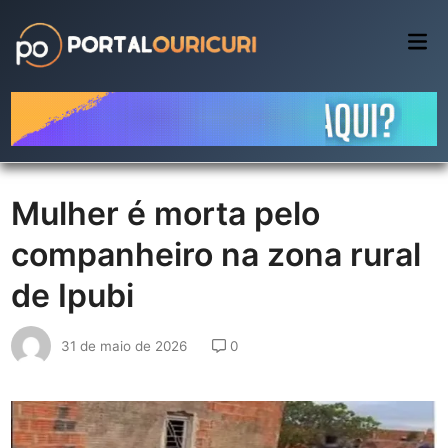
Skip
to
Mai
Me
content
Mulher é morta pelo
companheiro na zona rural
de Ipubi
31 de maio de 2026
0