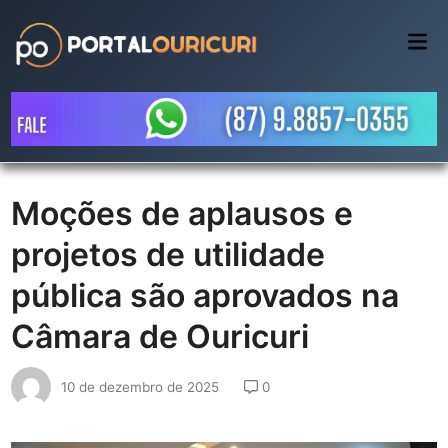
Skip
to
Mai
Me
content
Moções de aplausos e
projetos de utilidade
pública são aprovados na
Câmara de Ouricuri
10 de dezembro de 2025
0