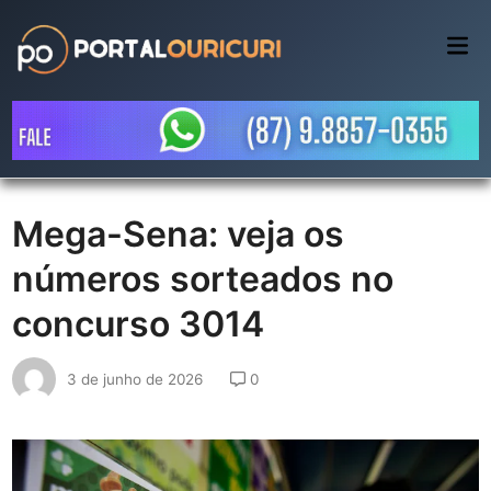
Skip
to
Mai
Me
content
Mega-Sena: veja os
números sorteados no
concurso 3014
3 de junho de 2026
0