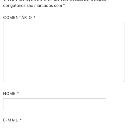
obrigatórios são marcados com
*
COMENTÁRIO
*
NOME
*
E-MAIL
*