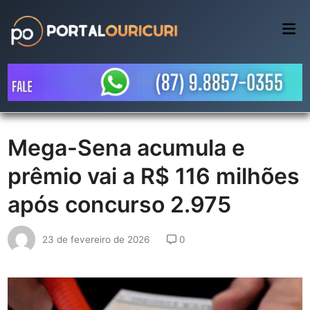
Skip
to
Mai
Me
content
Mega-Sena acumula e
prêmio vai a R$ 116 milhões
após concurso 2.975
23 de fevereiro de 2026
0