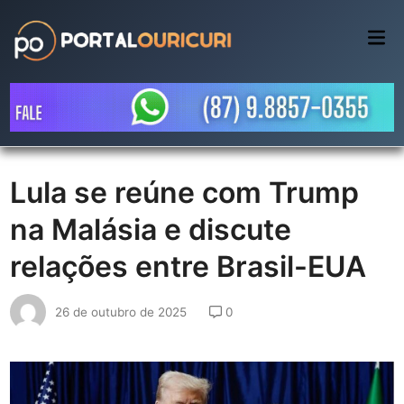
Skip
to
Mai
Me
content
Lula se reúne com Trump
na Malásia e discute
relações entre Brasil-EUA
26 de outubro de 2025
0