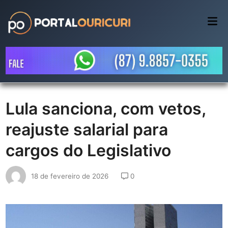
Skip
to
Mai
Me
content
Lula sanciona, com vetos,
reajuste salarial para
cargos do Legislativo
18 de fevereiro de 2026
0