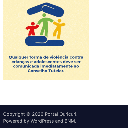
Copyright © 2026
Portal Ouricuri
.
Powered by
WordPress
and
BNM
.