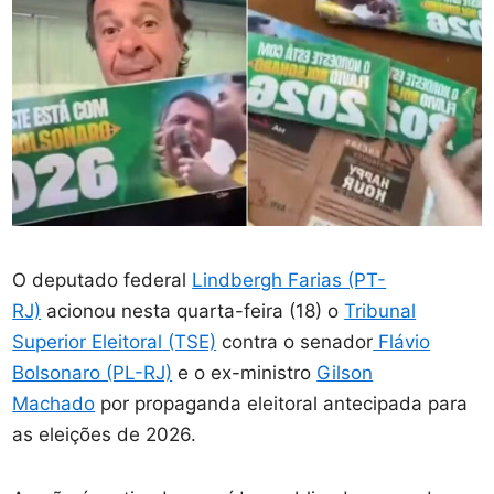
O deputado federal
Lindbergh Farias (PT-
RJ)
acionou nesta quarta-feira (18) o
Tribunal
Superior Eleitoral (TSE)
contra o senador
Flávio
Bolsonaro (PL-RJ)
e o ex-ministro
Gilson
Machado
por propaganda eleitoral antecipada para
as eleições de 2026.