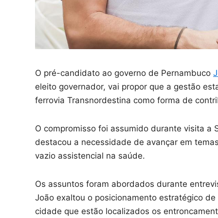
O pré-candidato ao governo de Pernambuco
J
eleito governador, vai propor que a gestão e
ferrovia Transnordestina como forma de contr
O compromisso foi assumido durante visita a 
destacou a necessidade de avançar em temas
vazio assistencial na saúde.
Os assuntos foram abordados durante entrevist
João exaltou o posicionamento estratégico de 
cidade que estão localizados os entroncamen