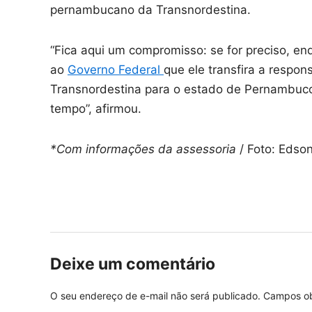
pernambucano da Transnordestina.
“Fica aqui um compromisso: se for preciso, e
ao
Governo Federal
que ele transfira a respo
Transnordestina para o estado de Pernambuc
tempo”, afirmou.
*Com informações da assessoria
/ Foto: Edso
Deixe um comentário
O seu endereço de e-mail não será publicado.
Campos ob