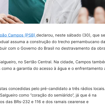
oão Campos (PSB)
declarou, neste sábado (30), que s
stadual assuma a construção do trecho pernambucano d
ibuir com o Governo do Brasil no destravamento da obra
Salgueiro, no Sertão Central. Na cidade, Campos tamb
 como a garantia do acesso à água e o enfrentamento 
as concedidas pelo pré-candidato a três rádios locais
Salgueiro como “coração do semiárido”, já que é na
tos das BRs-232 e 116 e dos ramais cearense e