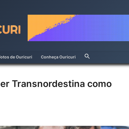
Fotos de Ouricuri
Conheça Ouricuri
er Transnordestina como