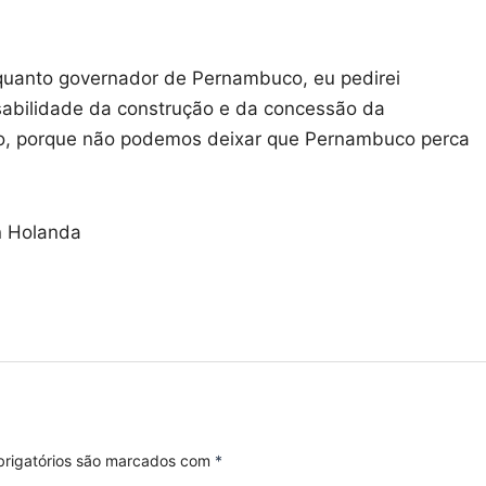
nquanto governador de Pernambuco, eu pedirei
nsabilidade da construção e da concessão da
o, porque não podemos deixar que Pernambuco perca
n Holanda
rigatórios são marcados com
*