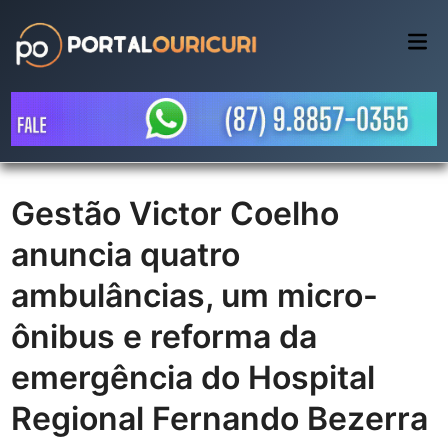
Skip
to
Mai
Me
content
Gestão Victor Coelho
anuncia quatro
ambulâncias, um micro-
ônibus e reforma da
emergência do Hospital
Regional Fernando Bezerra