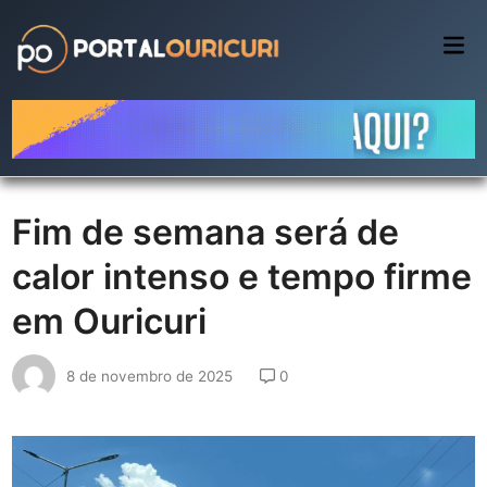
Skip
to
Mai
Me
content
Fim de semana será de
calor intenso e tempo firme
em Ouricuri
8 de novembro de 2025
0