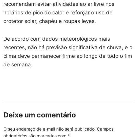
recomendam evitar atividades ao ar livre nos
horários de pico do calor e reforçar o uso de
protetor solar, chapéu e roupas leves.
De acordo com dados meteorológicos mais
recentes, não há previsão significativa de chuva, e o
clima deve permanecer firme ao longo de todo o fim
de semana.
Deixe um comentário
O seu endereço de e-mail não será publicado.
Campos
obrigatórios são marcados com
*