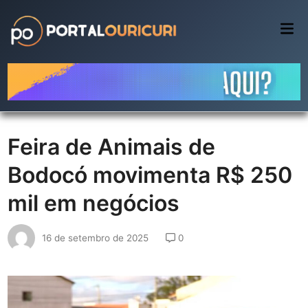
Skip
to
Mai
Me
content
Feira de Animais de
Bodocó movimenta R$ 250
mil em negócios
16 de setembro de 2025
0