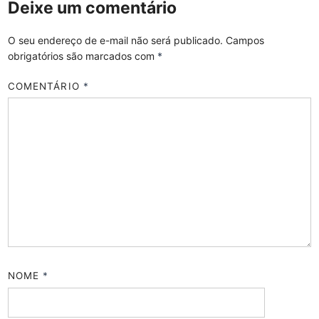
Deixe um comentário
O seu endereço de e-mail não será publicado.
Campos
obrigatórios são marcados com
*
COMENTÁRIO
*
NOME
*