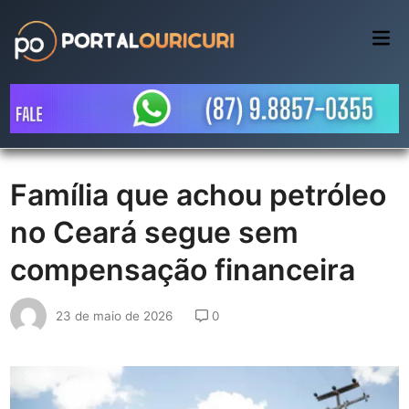
Skip
to
Mai
Me
content
Família que achou petróleo
no Ceará segue sem
compensação financeira
23 de maio de 2026
0