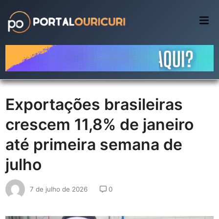
Skip
to
Mai
Me
content
Exportações brasileiras
crescem 11,8% de janeiro
até primeira semana de
julho
7 de julho de 2026
0