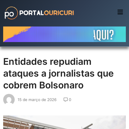
Skip
to
Mai
Me
content
Entidades repudiam
ataques a jornalistas que
cobrem Bolsonaro
15 de março de 2026
0