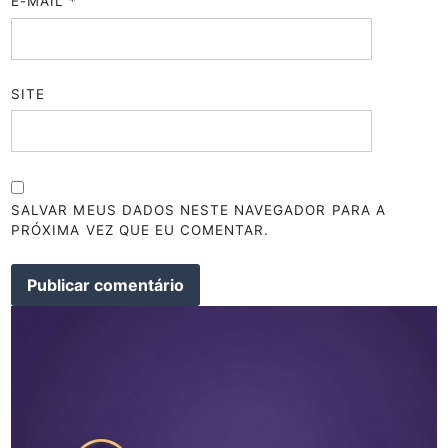
E-MAIL
*
SITE
SALVAR MEUS DADOS NESTE NAVEGADOR PARA A
PRÓXIMA VEZ QUE EU COMENTAR.