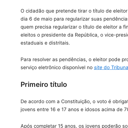
O cidadão que pretende tirar o título de eleito
dia 6 de maio para regularizar suas pendências 
quem precisa regularizar o título de eleitor a 
eleitos o presidente da República, o vice-pre
estaduais e distritais.
Para resolver as pendências, o eleitor pode pro
serviço eletrônico disponível no
site
do Tribunal
Primeiro título
De acordo com a Constituição, o voto é obriga
jovens entre 16 e 17 anos e idosos acima de 7
Após completar 15 anos, os jovens poderão soli