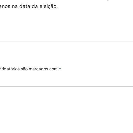
anos na data da eleição.
rigatórios são marcados com
*