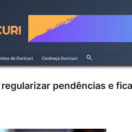
Fotos de Ouricuri
Conheça Ouricuri
regularizar pendências e fica