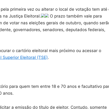
r pela primeira vez ou alterar o local de votação tem até
na Justiça Eleitoral.
O prazo também vale para
fim de votar nas eleições gerais de outubro, quando serã
sidente, governadores, senadores, deputados federais,
curar o cartório eleitoral mais próximo ou acessar o
 Superior Eleitoral (TSE)
.
tório para quem tem entre 18 e 70 anos e facultativo pa
0 anos.
citar a emissão do título de eleitor. Contudo, somente