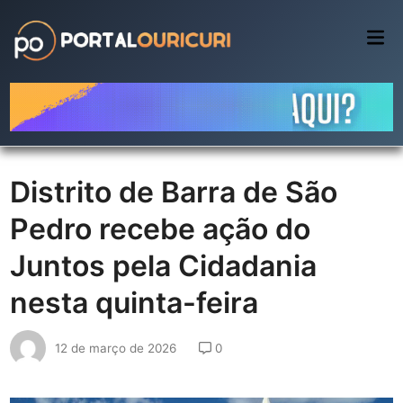
Skip
to
Mai
Me
content
Distrito de Barra de São
Pedro recebe ação do
Juntos pela Cidadania
nesta quinta-feira
12 de março de 2026
0