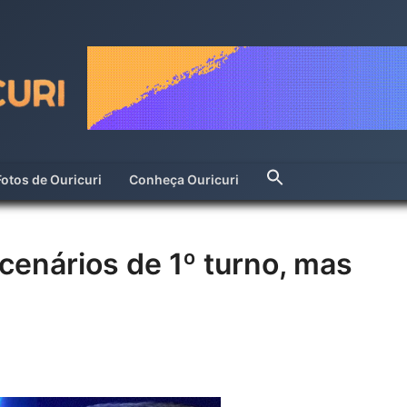
Fotos de Ouricuri
Conheça Ouricuri
 cenários de 1º turno, mas