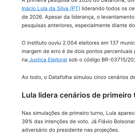
A primeira pesquisa de 2026 do Datafolha, di
Inácio Lula da Silva (PT)
liderando todos os cen
de 2026. Apesar da liderança, o levantament
pesquisas anteriores, especialmente diante d
O instituto ouviu 2.004 eleitores em 137 municíp
margem de erro é de dois pontos percentuais 
na
Justiça Eleitoral
sob o código BR-03715/20
Ao todo, o Datafolha simulou cinco cenários de
Lula lidera cenários de primeiro
Nas simulações de primeiro turno, Lula apare
39% das intenções de voto. Já Flávio Bolsona
adversário do presidente nas projeções.