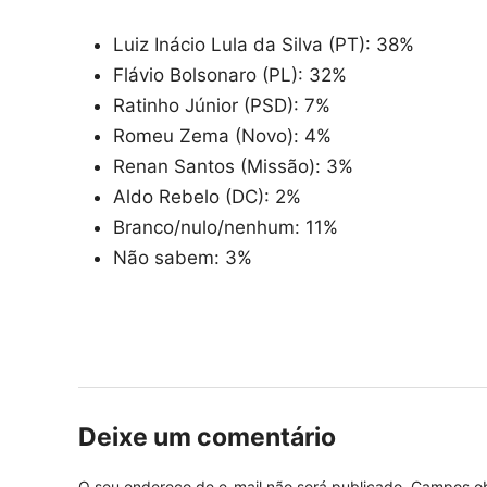
Luiz Inácio Lula da Silva (PT): 38%
Flávio Bolsonaro (PL): 32%
Ratinho Júnior (PSD): 7%
Romeu Zema (Novo): 4%
Renan Santos (Missão): 3%
Aldo Rebelo (DC): 2%
Branco/nulo/nenhum: 11%
Não sabem: 3%
Deixe um comentário
O seu endereço de e-mail não será publicado.
Campos ob