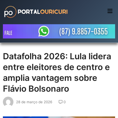
Skip
to
Mai
Me
content
Datafolha 2026: Lula lidera
entre eleitores de centro e
amplia vantagem sobre
Flávio Bolsonaro
28 de março de 2026
0