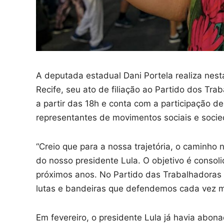
A deputada estadual Dani Portela realiza nesta
Recife, seu ato de filiação ao Partido dos Tra
a partir das 18h e conta com a participação 
representantes de movimentos sociais e socied
“Creio que para a nossa trajetória, o caminho
do nosso presidente Lula. O objetivo é conso
próximos anos. No Partido das Trabalhadoras 
lutas e bandeiras que defendemos cada vez ma
Em fevereiro, o presidente Lula já havia abona