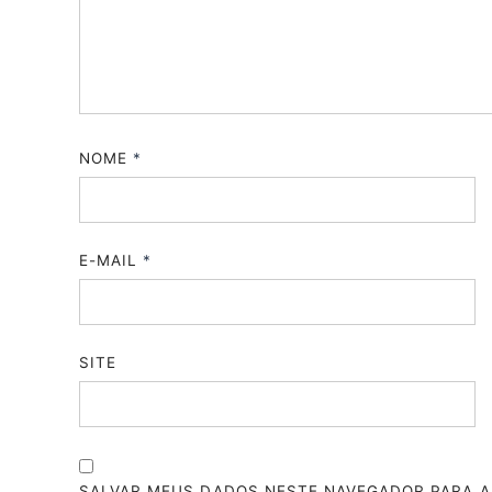
NOME
*
E-MAIL
*
SITE
SALVAR MEUS DADOS NESTE NAVEGADOR PARA A