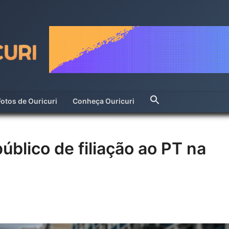
Fotos de Ouricuri
Conheça Ouricuri
público de filiação ao PT na