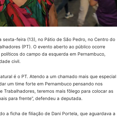
 sexta-feira (13), no Pátio de São Pedro, no Centro do
balhadores (PT). O evento aberto ao público ocorre
de políticos do campo da esquerda em Pernambuco,
ade civil.
 natural é o PT. Atendo a um chamado mais que especial
lidar um time forte em Pernambuco pensando nos
e Trabalhadores, teremos mais fôlego para colocar as
is para frente”, defendeu a deputada.
do a ficha de filiação de Dani Portela, que aguardava a