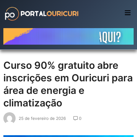
Skip
to
Mai
Me
content
Curso 90% gratuito abre
inscrições em Ouricuri para
área de energia e
climatização
25 de fevereiro de 2026
0