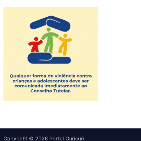
Copyright © 2026
Portal Ouricuri
.