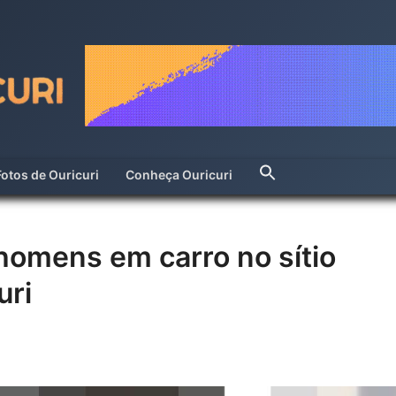
Fotos de Ouricuri
Conheça Ouricuri
homens em carro no sítio
uri