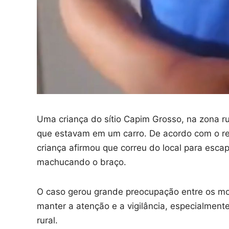
Uma criança do sítio Capim Grosso, na zona ru
que estavam em um carro. De acordo com o rel
criança afirmou que correu do local para esca
machucando o braço.
O caso gerou grande preocupação entre os mo
manter a atenção e a vigilância, especialment
rural.