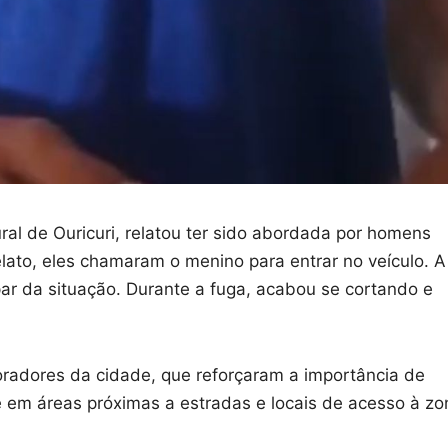
ral de Ouricuri, relatou ter sido abordada por homens
ato, eles chamaram o menino para entrar no veículo. A
par da situação. Durante a fuga, acabou se cortando e
radores da cidade, que reforçaram a importância de
e em áreas próximas a estradas e locais de acesso à zo