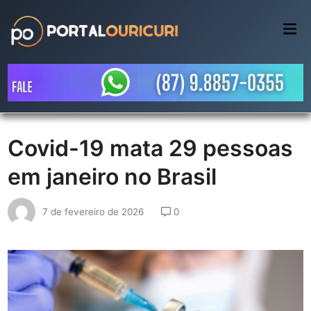
Skip
to
Mai
Me
content
Covid-19 mata 29 pessoas
em janeiro no Brasil
7 de fevereiro de 2026
0