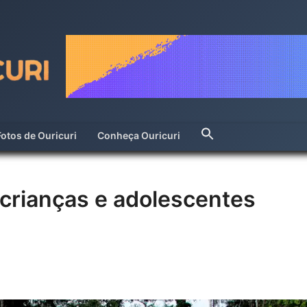
Fotos de Ouricuri
Conheça Ouricuri
 crianças e adolescentes