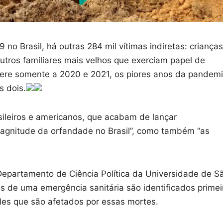
no Brasil, há outras 284 mil vítimas indiretas: crianças
utros familiares mais velhos que exerciam papel de
fere somente a 2020 e 2021, os piores anos da pandem
s dois.
sileiros e americanos, que acabam de lançar
gnitude da orfandade no Brasil”, como também “as
epartamento de Ciência Política da Universidade de S
s de uma emergência sanitária são identificados primei
les que são afetados por essas mortes.