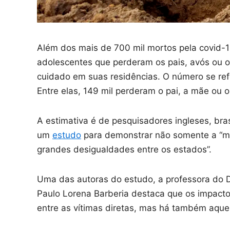
Além dos mais de 700 mil mortos pela covid-19 
adolescentes que perderam os pais, avós ou o
cuidado em suas residências. O número se re
Entre elas, 149 mil perderam o pai, a mãe ou o
A estimativa é de pesquisadores ingleses, bra
um
estudo
para demonstrar não somente a “ma
grandes desigualdades entre os estados”.
Uma das autoras do estudo, a professora do D
Paulo Lorena Barberia destaca que os impacto
entre as vítimas diretas, mas há também aque