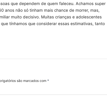
pessoas que dependem de quem faleceu. Achamos super
60 anos não só tinham mais chance de morrer, mas,
miliar muito decisivo. Muitas crianças e adolescentes
ue tínhamos que considerar essas estimativas, tanto
rigatórios são marcados com
*