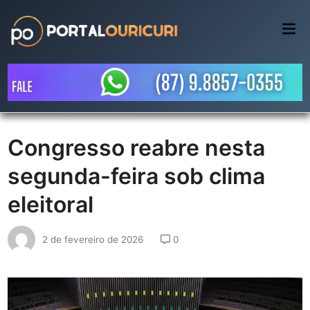
Skip
to
Mai
Me
content
Congresso reabre nesta
segunda-feira sob clima
eleitoral
2 de fevereiro de 2026
0