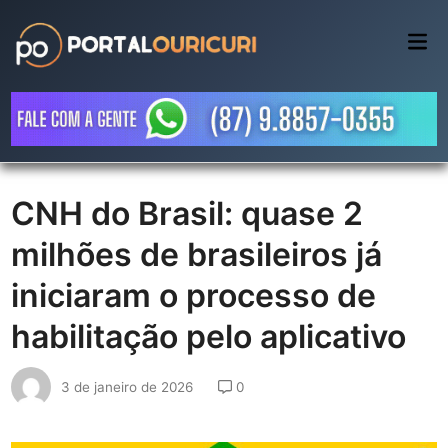
Skip
to
Mai
Me
content
CNH do Brasil: quase 2
milhões de brasileiros já
iniciaram o processo de
habilitação pelo aplicativo
3 de janeiro de 2026
0