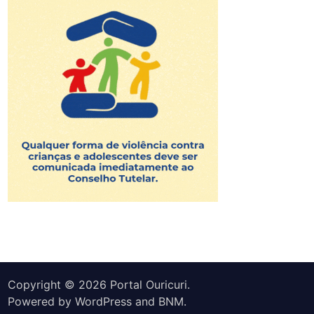
Copyright © 2026
Portal Ouricuri
.
Powered by
WordPress
and
BNM
.