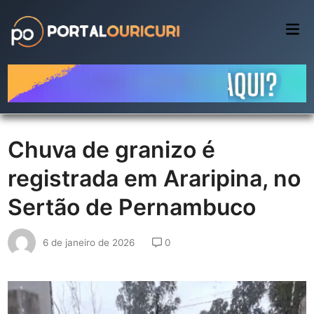
Skip
to
Mai
Me
content
Chuva de granizo é
registrada em Araripina, no
Sertão de Pernambuco
6 de janeiro de 2026
0