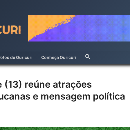
Fotos de Ouricuri
Conheça Ouricuri
e (13) reúne atrações
canas e mensagem política