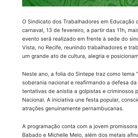
O Sindicato dos Trabalhadores em Educação de
carnaval, 13 de fevereiro, a partir das 11h, ma
evento será realizado em frente à sede do sin
Vista, no Recife, reunindo trabalhadores e t
um grande ato de cultura, alegria e posicionam
Neste ano, a folia do Sintepe traz como tema
soberania nacional e reafirmando a defesa 
tentativas de anistia a golpistas e criminosos
Nacional. A iniciativa une festa popular, consc
atrações genuinamente pernambucanas.
A programação conta com a jovem promissora 
Babado e Michelle Melo, além dos metais afin