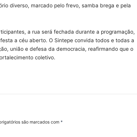
rio diverso, marcado pelo frevo, samba brega e pela
rticipantes, a rua será fechada durante a programação,
festa a céu aberto. O Sintepe convida todos e todas a
ção, união e defesa da democracia, reafirmando que o
rtalecimento coletivo.
rigatórios são marcados com
*