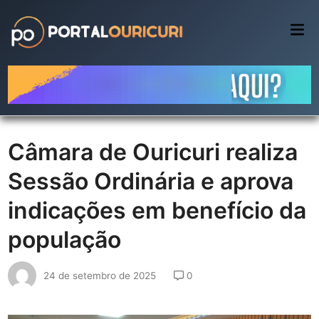
Skip
to
Mai
Me
content
Câmara de Ouricuri realiza
Sessão Ordinária e aprova
indicações em benefício da
população
24 de setembro de 2025
0