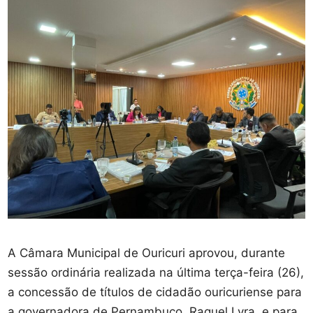
A Câmara Municipal de Ouricuri aprovou, durante
sessão ordinária realizada na última terça-feira (26),
a concessão de títulos de cidadão ouricuriense para
a governadora de Pernambuco, Raquel Lyra, e para