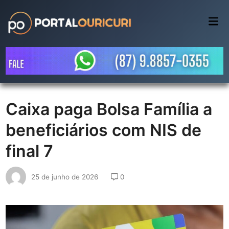
Skip
to
Mai
Me
content
Caixa paga Bolsa Família a
beneficiários com NIS de
final 7
25 de junho de 2026
0