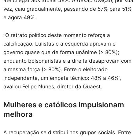
até chegar aos atuais 48%. A desaprovação, por sua
vez, caiu gradualmente, passando de 57% para 51%
e agora 49%.
“O retrato político deste momento reforça a
calcificação. Lulistas e a esquerda aprovam o
governo quase que de forma unânime (> 80%);
enquanto bolsonaristas e a direita desaprovam com
a mesma força (> 80%). Entre o eleitorado
independente, um empate técnico: 48% a 46%”,
avaliou Felipe Nunes, diretor da Quaest.
Mulheres e católicos impulsionam
melhora
A recuperação se distribui nos grupos sociais. Entre