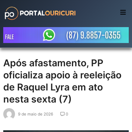
Skip
to
Mai
Me
content
Após afastamento, PP
oficializa apoio à reeleição
de Raquel Lyra em ato
nesta sexta (7)
9 de maio de 2026
0