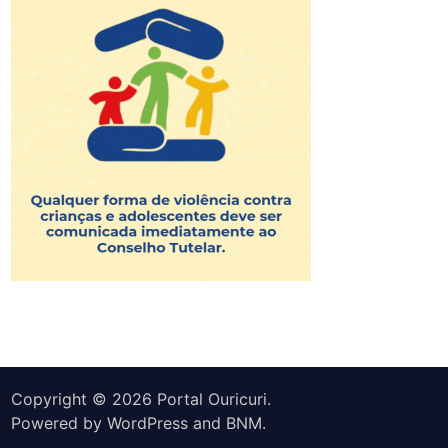
Copyright © 2026
Portal Ouricuri
.
Powered by
WordPress
and
BNM
.