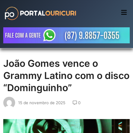
Skip
to
Mai
Me
content
João Gomes vence o
Grammy Latino com o disco
“Dominguinho”
15 de novembro de 2025
0