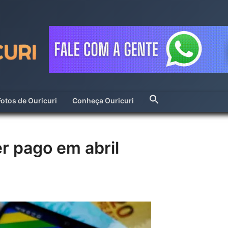
Fotos de Ouricuri
Conheça Ouricuri
r pago em abril