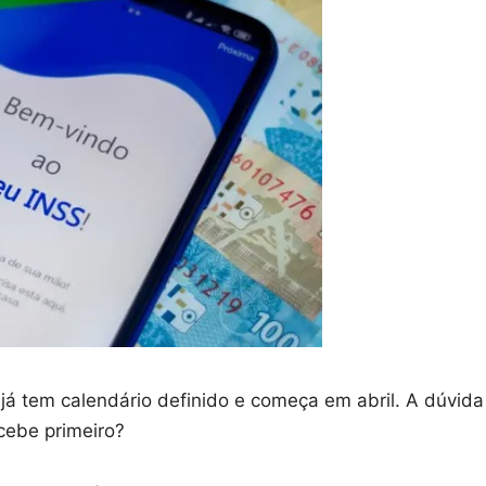
á tem calendário definido e começa em abril. A dúvida
cebe primeiro?