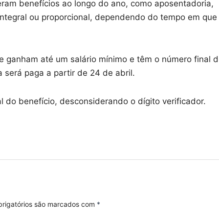
ram benefícios ao longo do ano, como aposentadoria,
 integral ou proporcional, dependendo do tempo em que
ue ganham até um salário mínimo e têm o número final 
a será paga a partir de 24 de abril.
do benefício, desconsiderando o dígito verificador.
rigatórios são marcados com
*